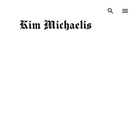
Doorgaan naar hoofdcontent