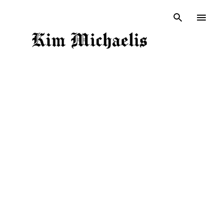
Doorgaan naar hoofdcontent