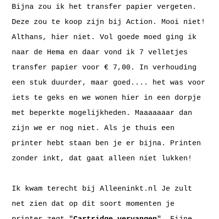
Bijna zou ik het transfer papier vergeten.
Deze zou te koop zijn bij Action. Mooi niet!
Althans, hier niet. Vol goede moed ging ik
naar de Hema en daar vond ik 7 velletjes
transfer papier voor € 7,00. In verhouding
een stuk duurder, maar goed.... het was voor
iets te geks en we wonen hier in een dorpje
met beperkte mogelijkheden. Maaaaaaar dan
zijn we er nog niet. Als je thuis een
printer hebt staan ben je er bijna. Printen
zonder inkt, dat gaat alleen niet lukken!
Ik kwam terecht bij
Alleeninkt.nl
Je zult
net zien dat op dit soort momenten je
printer zegt "
Cartridge vervangen
". Fijne