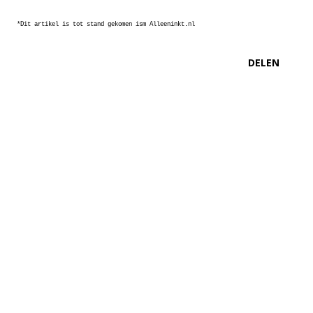
*Dit artikel is tot stand gekomen ism Alleeninkt.nl
DELEN