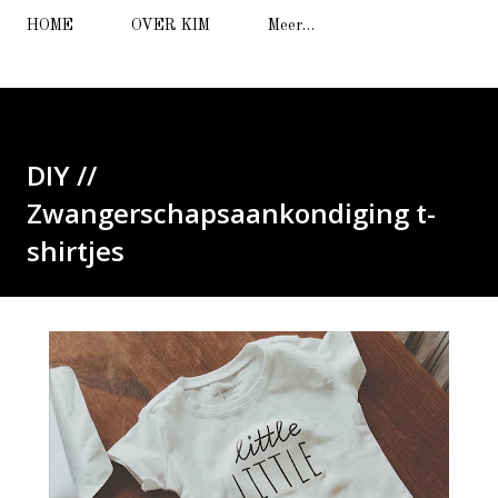
HOME
OVER KIM
Meer…
DIY //
Zwangerschapsaankondiging t-
shirtjes