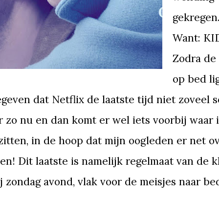
gekregen
Want: KI
Zodra de 
op bed li
egeven dat Netflix de laatste tijd niet zoveel 
r zo nu en dan komt er wel iets voorbij waar 
 zitten, in de hoop dat mijn oogleden er net o
len! Dit laatste is namelijk regelmaat van de k
ij zondag avond, vlak voor de meisjes naar be