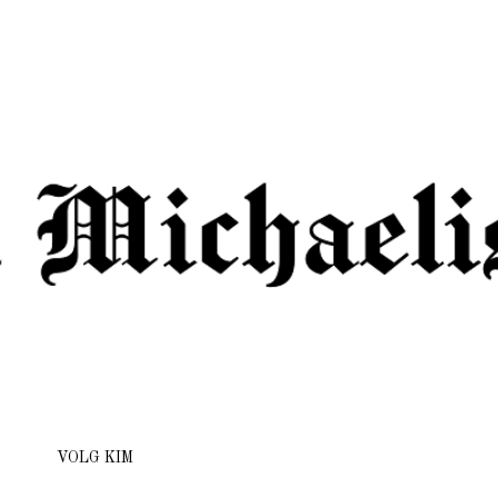
Doorgaan naar hoofdcontent
VOLG KIM