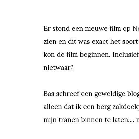
Er stond een nieuwe film op Netf
zien en dit was exact het soor
kon de film beginnen. Inclusie
nietwaar?
Bas schreef een geweldige blog 
alleen dat ik een berg zakdoek
mijn tranen binnen te laten.... 