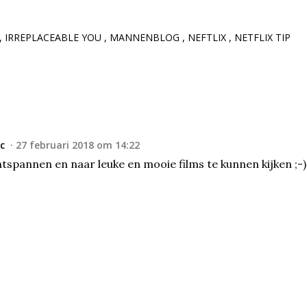
IRREPLACEABLE YOU
MANNENBLOG
NEFTLIX
NETFLIX TIP
c
27 februari 2018 om 14:22
ntspannen en naar leuke en mooie films te kunnen kijken ;-)