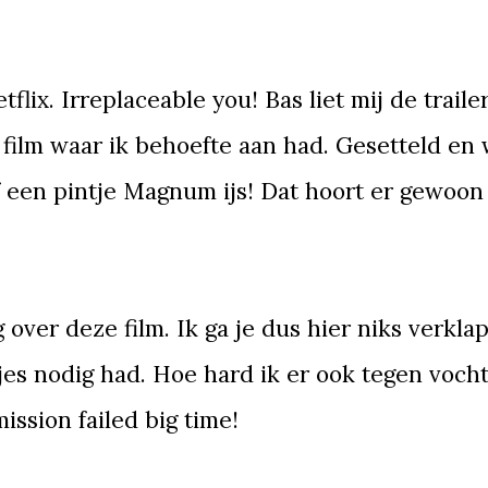
lix. Irreplaceable you! Bas liet mij de traile
t film waar ik behoefte aan had. Gesetteld en 
f een pintje Magnum ijs! Dat hoort er gewoon 
over deze film. Ik ga je dus hier niks verkla
jes nodig had. Hoe hard ik er ook tegen voch
mission failed big time!