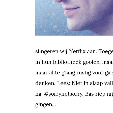
slingeren wij Netflix aan. Toeg
in hun bibliotheek gooien, maa
maar al te graag rustig voor ga
denken. Lees: Niet in slaap val
ha. #sorrynotsorry. Bas riep m
gingen...