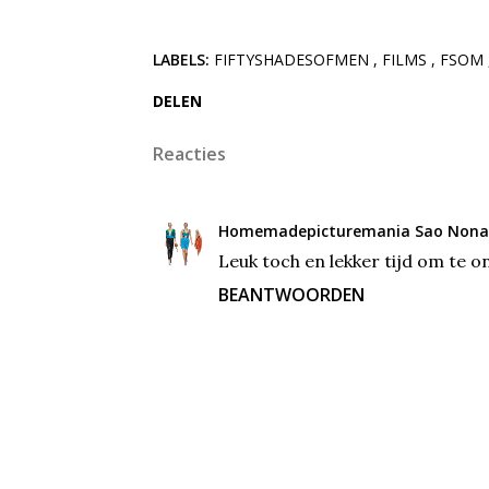
LABELS:
FIFTYSHADESOFMEN
FILMS
FSOM
DELEN
Reacties
Homemadepicturemania Sao Nona
Leuk toch en lekker tijd om te o
BEANTWOORDEN