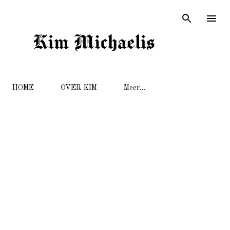
Doorgaan naar hoofdcontent
HOME
OVER KIM
Meer…