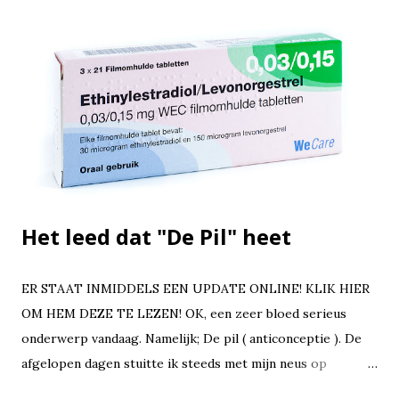
Het leed dat "De Pil" heet
ER STAAT INMIDDELS EEN UPDATE ONLINE! KLIK HIER
OM HEM DEZE TE LEZEN! OK, een zeer bloed serieus
onderwerp vandaag. Namelijk; De pil ( anticonceptie ). De
afgelopen dagen stuitte ik steeds met mijn neus op
diversen nieuwsberichten over dit pilletje. En nu ik dit aan